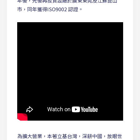
年後，先後再投資設廠於廣東東莞及江蘇崑山
市，同年獲得ISO9002 認證。
為擴大營業，本著立基台灣，深耕中國，放眼世