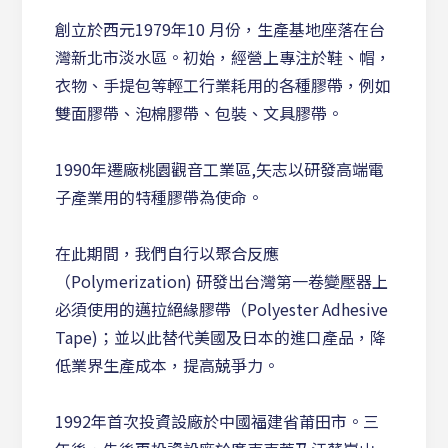
創立於西元1979年10 月份，生產基地座落在台
灣新北市淡水區。初始，經營上專注於鞋、帽，
衣物、手提包等輕工行業耗用的各種膠帶，例如
雙面膠帶、泡棉膠帶、包裝、文具膠帶。
1990年遷廠桃園觀音工業區,矢志以研發高端電
子產業用的特種膠帶為使命。
在此期間，我們自行以聚合反應
（Polymerization) 研發出台灣第一卷變壓器上
必須使用的邁拉絕緣膠帶（Polyester Adhesive
Tape)；並以此替代美國及日本的進口產品，降
低業界生產成本，提高兢爭力。
1992年首次投資設廠於中國福建省莆田市。三