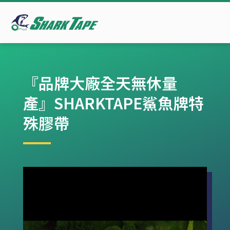
『品牌大廠全天無休量
產』SHARKTAPE鯊魚牌特
殊膠帶