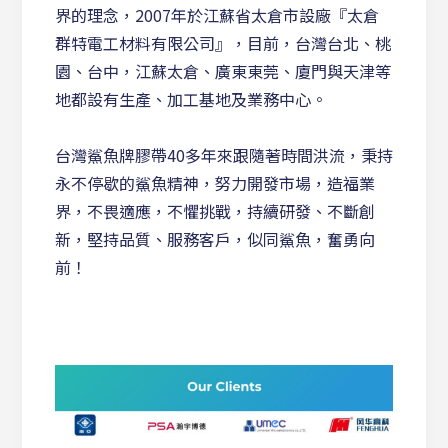
界的理念，2007年於江蘇省太倉市設廠『太倉
群特電工材料有限公司』，目前，台灣台北、桃
園、台中，江蘇太倉、廣東東莞、廈門與天津等
地都設有生產、加工基地及業務中心。
台灣鯊魚牌膠帶40多年來跟隨著時間洪流，秉持
永不停歇的鯊魚精神，努力開發市場，造福業
界，不畏適應，不懼挑戰，持續研發、不斷創
新，堅持品質、服務客戶，似同鯊魚，奮勇向
前！