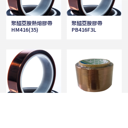
聚醯亞胺熱熔膠帶
聚醯亞胺膠帶
HM416(35)
PB416F3L
聚醯亞胺膠帶
聚醯亞胺膠帶PI-
PB416F2L
35A