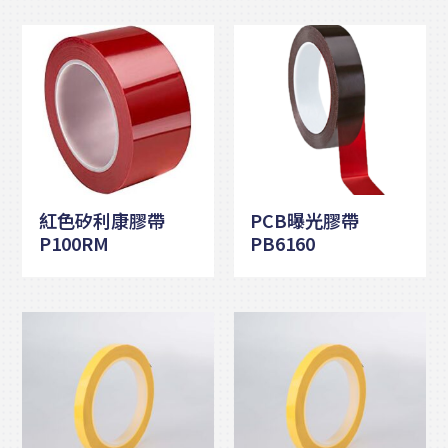
紅色矽利康膠帶
PCB曝光膠帶
P100RM
PB6160