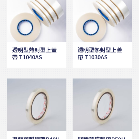
透明型熱封型上蓋
透明型熱封型上蓋
帶 T1040AS
帶 T1030AS
聚酯薄膜膠帶P40H
聚酯薄膜膠帶P50H