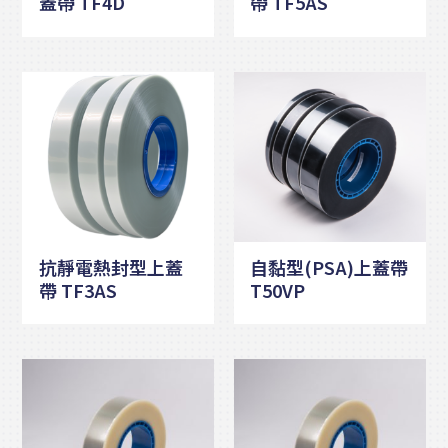
蓋帶 TF4D
帶 TF5AS
抗靜電熱封型上蓋
自黏型(PSA)上蓋帶
帶 TF3AS
T50VP