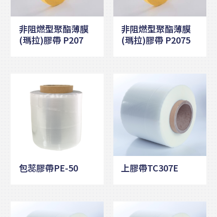
非阻燃型聚酯薄膜
非阻燃型聚酯薄膜
(瑪拉)膠帶 P207
(瑪拉)膠帶 P2075
包蕊膠帶PE-50
上膠帶TC307E