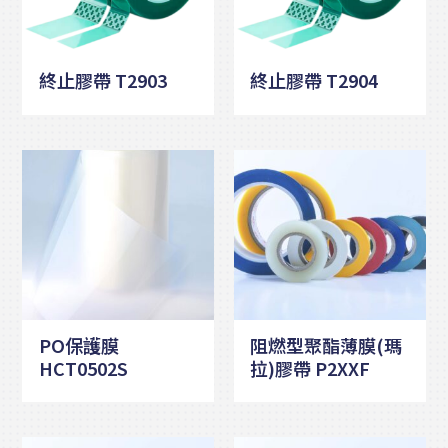
終止膠帶 T2903
終止膠帶 T2904
PO保護膜
阻燃型聚酯薄膜(瑪
HCT0502S
拉)膠帶 P2XXF