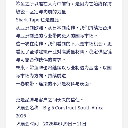
鲨鱼之所以能在大海中前行，是因为它始终保持
敏锐、坚定与向前的力量。
Shark Tape 也是如此。
从亚洲到欧洲，从日本到南非，我们持续把台湾
与亚洲制造的专业带向更大的国际市场。
这一次在南非，我们看到的不只是市场机会，更
看见了全球建筑产业对高质量材料、稳定供应链
与可靠合作伙伴的需求。
未来，鲨鱼牌也将继续以专业制造为基础，以国
际市场为方向，持续前进。
一卷胶带，连接的不只是材料与表面。
更是品牌与客户之间长久的信任。
📍展会名称｜Big 5 Construct South Africa
2026
📍展会时间｜2026年6月9日－11日