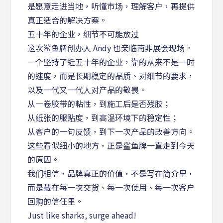
是愿意走进当地，听懂市场，理解客户，再提供
真正适合的解决方案。
五十年的企业，细节不可能放过
这次鲨鱼牌创办人 Andy 也亲临南非展会现场。
一个坚持了近五十年的企业，靠的从来不是一时
的速度，而是长期稳定的品质、对细节的要求，
以及一代又一代人对产品的敬畏。
从一卷胶带的粘性，到施工后是否残胶；
从纸张的服贴度，到高温环境下的稳定性；
从客户的一句反馈，到下一次产品的改善方向。
这些看似细小的地方，正是鲨鱼牌一直走到今天
的原因。
我们相信，品牌真正的价值，不是写在简介里，
而是藏在每一次交货、每一次使用、每一次客户
回购的信任里。
Just like sharks, surge ahead!