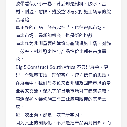
胶带看似小小一卷，背后却是材料、胶水、基
材、耐温、耐候、残胶控制与实际施工场景的综
合考验。
真正好的产品，经得起细节，也经得起市场。
南非市场，是新的机会，也是新的挑战
南非作为非洲重要的建筑与基础设施市场，对施
工效率、材料稳定性与产品性价比都有高度需
求。
Big 5 Construct South Africa 不只是展会，更
是一个观察市场、理解客户、建立信任的现场。
在展会中，我们与多位来自非洲及国际市场的专
业买家交流，深入了解当地市场对于建筑遮蔽、
喷涂保护、装修施工与工业应用胶带的实际需
求。
每一次出海，都是一次重新学习。
因为真正的国际化，不只是把产品卖到国外，而