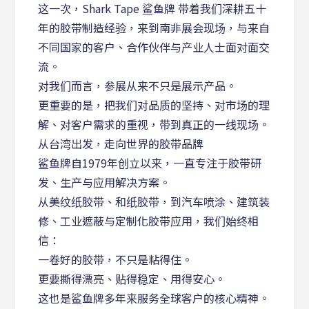
这一次，Shark Tape 鲨鱼牌 带着我们深耕五十
年的胶带制造经验，来到南非展会现场，与来自
不同国家的客户、合作伙伴与产业人士面对面交
流。
对我们而言，参展从来不只是展示产品。
更重要的是，把我们对品质的坚持、对市场的理
解、对客户需求的重视，带到真正的一线现场。
从台湾出发，走向世界的胶带品牌
鲨鱼牌自1979年创立以来，一直专注于胶带研
发、生产与应用解决方案。
从美纹纸胶带、和纸胶带，到汽车喷涂、建筑装
修、工业遮蔽与定制化胶带应用，我们始终相
信：
一卷好的胶带，不只是粘得住。
更要撕得漂亮、贴得稳定、用得安心。
这也是鲨鱼牌多年来服务全球客户的核心精神。