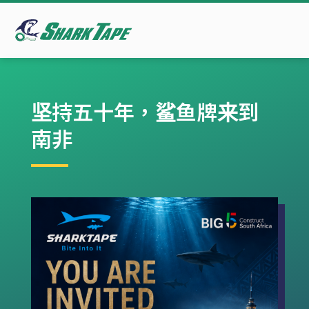
坚持五十年，鲨鱼牌来到
南非