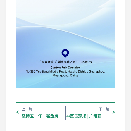
上一篇
下一篇
坚持五十年，鲨鱼牌来到南非
🦈直击现场 | 广州建博会圆满落幕，用极致工艺，链接全球伙伴！🤝