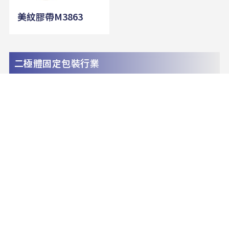
美紋膠帶M3863
二極體固定包裝行業
美光膠帶M349Y
美光膠帶M349W