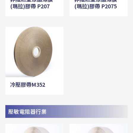
(瑪拉)膠帶 P207
(瑪拉)膠帶 P2075
冷壓膠帶M352
壓敏電阻器行業