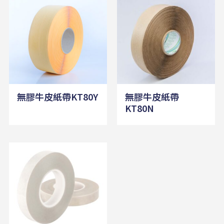
無膠牛皮紙帶KT80Y
無膠牛皮紙帶
KT80N