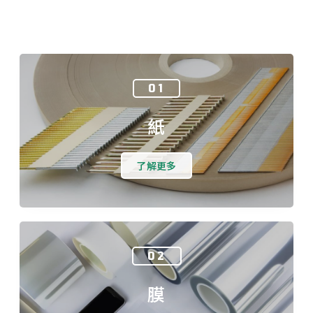
01
紙
了解更多
02
膜