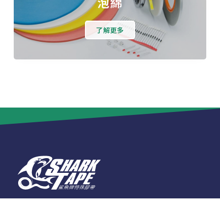
泡綿
了解更多