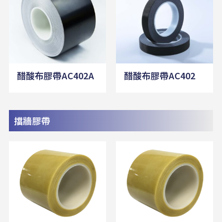
醋酸布膠帶AC402A
醋酸布膠帶AC402
擋牆膠帶