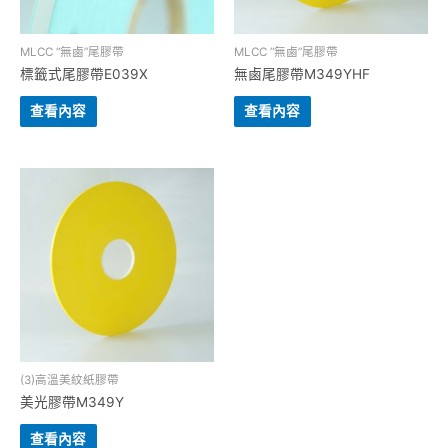
MLCC “無⿄”尾膠帶
MLCC “無⿄”尾膠帶
標籤式尾膠帶E039X
無鹵尾膠帶M349YHF
查看內容
查看內容
(3)⾼溫美紋紙膠帶
美光膠帶M349Y
查看內容