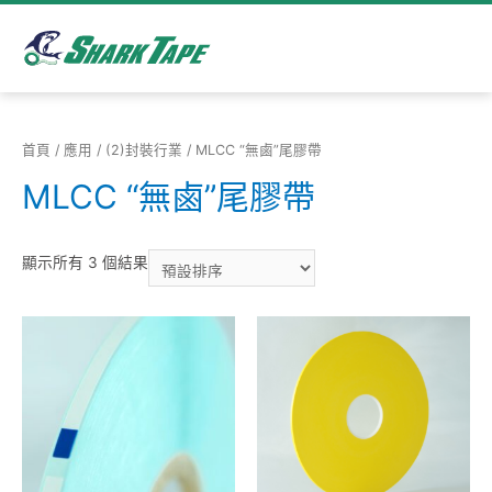
首頁
/
應用
/
(2)封裝行業
/ MLCC “無⿄”尾膠帶
MLCC “無⿄”尾膠帶
顯示所有 3 個結果