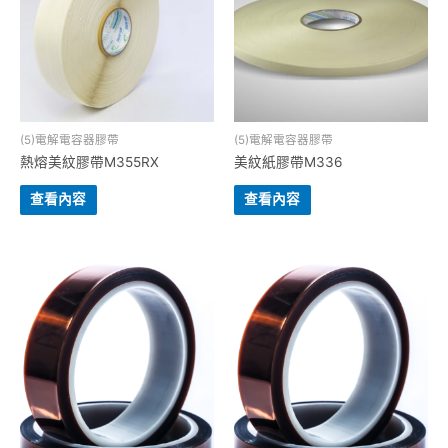
(5)電解電容器膠帶
(5)電解電容器膠帶
熱熔美紋膠帶M355RX
美紋紙膠帶M336
查看內容
查看內容