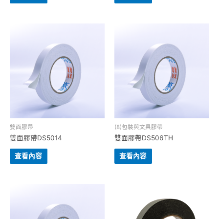
雙⾯膠帶
(8)包裝與⽂具膠帶
雙面膠帶DS5014
雙面膠帶DS506TH
查看內容
查看內容