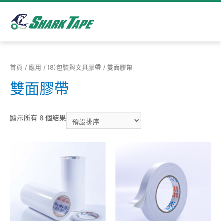
首頁
/
應用
/
(8)包裝與⽂具膠帶
/ 雙⾯膠帶
雙⾯膠帶
顯示所有 8 個結果