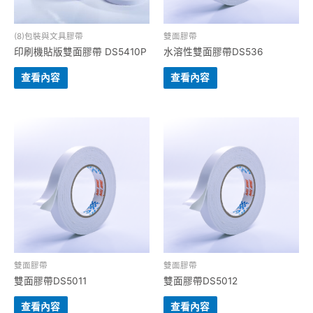
(8)包裝與⽂具膠帶
雙⾯膠帶
印刷機貼版雙面膠帶 DS5410P
水溶性雙面膠帶DS536
查看內容
查看內容
雙⾯膠帶
雙⾯膠帶
雙面膠帶DS5011
雙面膠帶DS5012
查看內容
查看內容