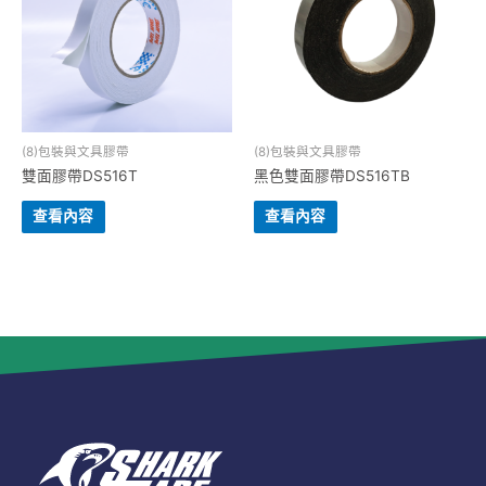
(8)包裝與⽂具膠帶
(8)包裝與⽂具膠帶
雙面膠帶DS516T
黑色雙面膠帶DS516TB
查看內容
查看內容