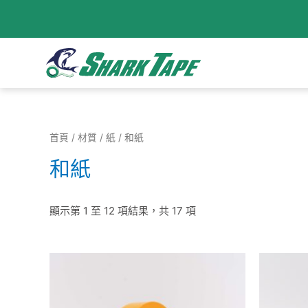
首頁
/
材質
/
紙
/ 和紙
和紙
顯示第 1 至 12 項結果，共 17 項