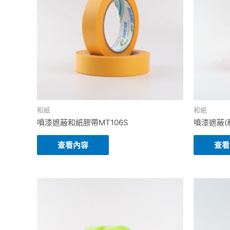
和紙
和紙
噴漆遮蔽和紙膠帶MT106S
噴漆遮蔽(和
查看內容
查看