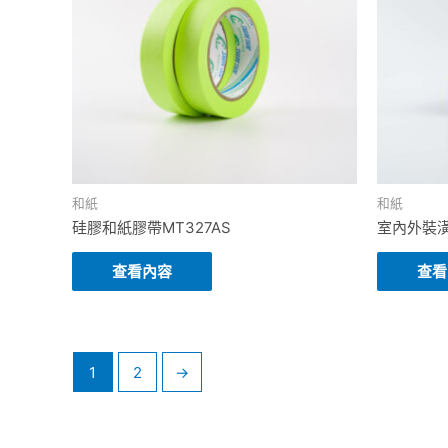
和紙
和紙
硅膠和紙膠帶MT327AS
室內外裝潢
查看內容
查看
1
2
→