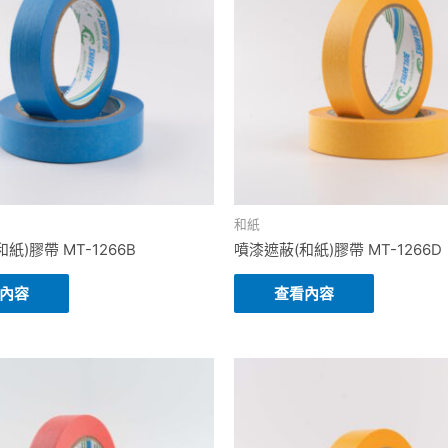
和紙
紙)膠帶 MT-1266B
噴漆遮蔽(和紙)膠帶 MT-1266D
內容
查看內容