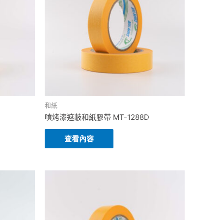
和紙
噴烤漆遮蔽和紙膠帶 MT-1288D
查看內容