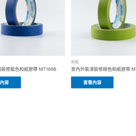
和紙
裝修藍色和紙膠帶 MT166B
室內外裝潢裝修綠色和紙膠帶 MT
內容
查看內容