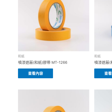
和紙
和紙
噴漆遮蔽(和紙)膠帶 MT-1266
噴漆遮蔽(和
查看內容
查看