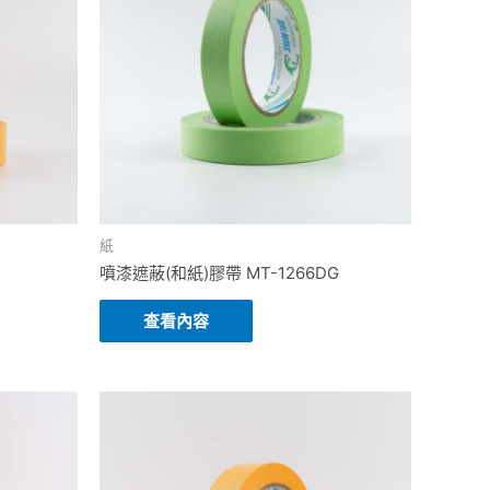
紙
噴漆遮蔽(和紙)膠帶 MT-1266DG
查看內容