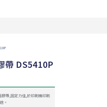
10P
 DS5410P
面膠帶,固定力佳,於印刷機印刷
途。