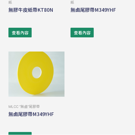
紙
紙
無膠牛皮紙帶KT80N
無鹵尾膠帶M349YHF
查看內容
查看內容
MLCC “無⿄”尾膠帶
無鹵尾膠帶M349YHF