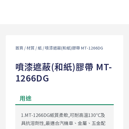
首頁
/
材質
/
紙
/ 噴漆遮蔽(和紙)膠帶 MT-1266DG
噴漆遮蔽(和紙)膠帶 MT-
1266DG
用途
1.MT-1266DG紙質柔軟,可耐高溫130℃及
具抗溶劑性,最適合汽機車、金屬、五金配