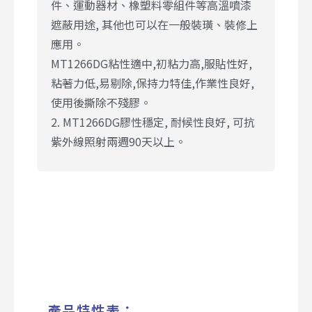
件、運動器材、橡塑料零組件等高溫噴漆
遮蔽用途, 其他也可以在一般裝璜、裝修上
應用。
MT1266DG粘性適中,初粘力高,服貼性好,
粘著力低,易剔除,保持力特佳,作業性良好,
使用後撕除不殘膠。
2. MT1266DG膠性穩定, 耐候性良好, 可抗
紫外線照射兩週90天以上。
產品特性表：