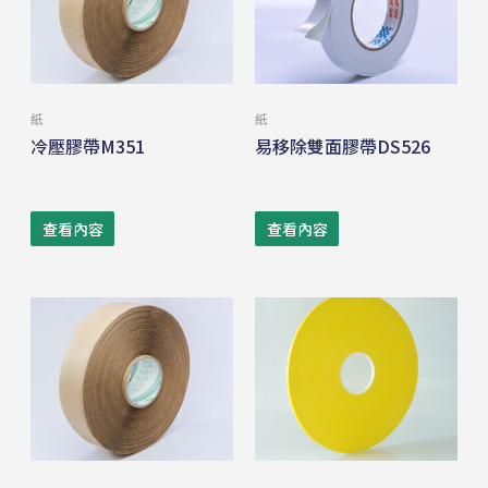
紙
紙
冷壓膠帶M351
易移除雙面膠帶DS526
查看內容
查看內容