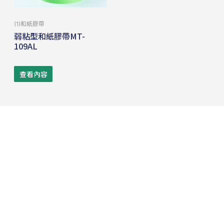
(1)和紙膠帶
弱粘型和紙膠帶MT-
109AL
查看內容