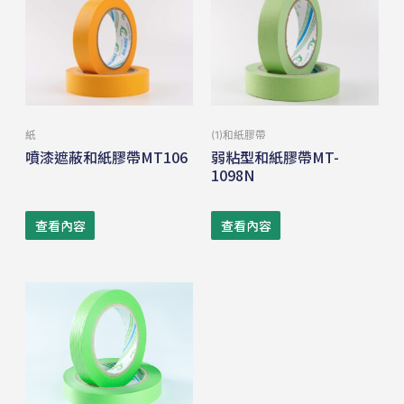
紙
(1)和紙膠帶
噴漆遮蔽和紙膠帶MT106
弱粘型和紙膠帶MT-
1098N
查看內容
查看內容