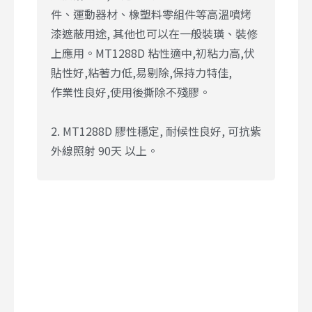
件、運動器材、橡塑料零組件等高溫噴烤
漆遮蔽用途, 其他也可以在一般裝璜、裝修
上應用。MT1288D 粘性適中,初粘力高,伏
貼性好,粘著力低,易剔除,保持力特佳,
作業性良好,使用後撕除不殘膠。
2. MT1288D 膠性穩定, 耐候性良好, 可抗紫
外線照射 90天 以上。