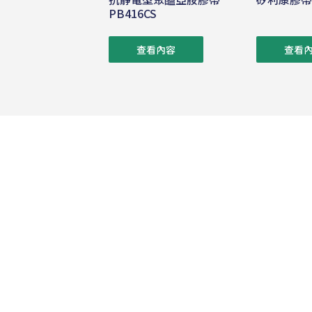
PB416CS
查看內容
查看