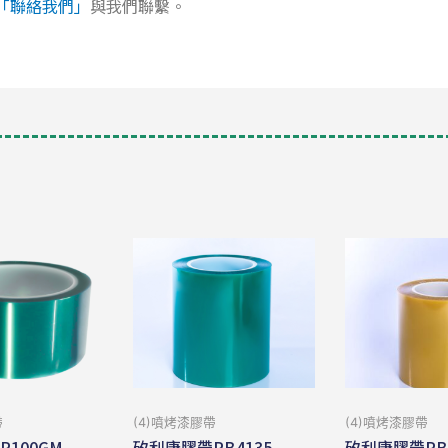
「聯絡我們」
與我們聯繫。
帶
(4)噴烤漆膠帶
(4)噴烤漆膠帶
100GM
矽利康膠帶PB4135
矽利康膠帶PB