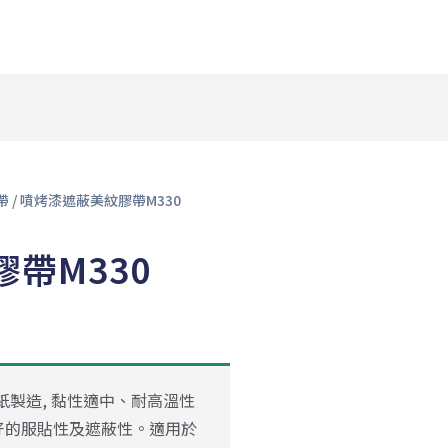
帶
/ 噴烤漆遮蔽美紋膠帶M330
帶M330
製造, 黏性適中、耐高溫性
好的服貼性及遮蔽性。適用於