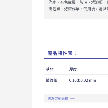
汽車、有色金屬、玻璃、烤漆板、
高溫噴、烤漆作業。使用後，易撕
產品特性表：
基材
厚度
皺紋紙
0.16±0.02 mm
向左滾動表格 ⟶