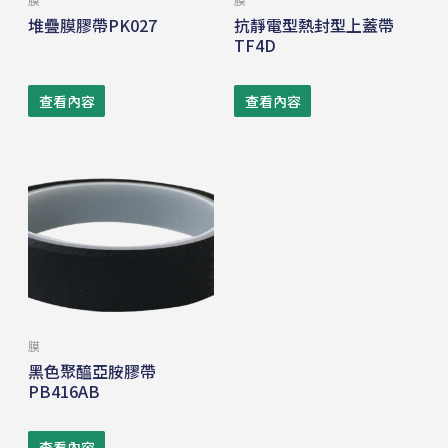
膜
膜
堆疊膜膠帶PK027
抗靜電型熱封型上蓋帶
TF4D
查看內容
查看內容
膜
黑色聚醯亞胺膠帶
PB416AB
查看內容