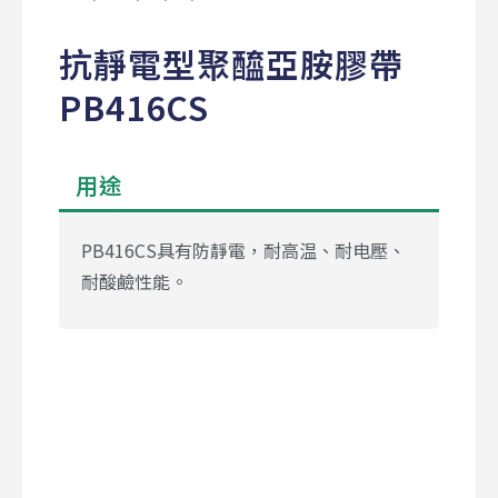
抗靜電型聚醯亞胺膠帶
PB416CS
用途
PB416CS具有防靜電，耐高温、耐电壓、
耐酸鹼性能。