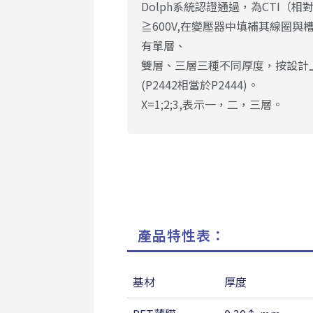
Dolph系統認證通過，為CTI（相對
≧600V,在變壓器中填補其線圈
有單層、
雙層、三層三種不同厚度，按設計
(P2442相當於P2444)。
X=1;2;3,表示一，二，三層。
產品特性表：
基材
厚度