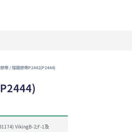
牆膠帶
/ 擋牆膠帶P2442(P2444)
P2444)
4) VikingB-2;F-1及