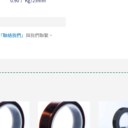
0.90↑ Kg/25mm
130 ℃
「聯絡我們」
與我們聯繫。