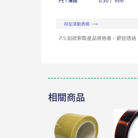
PET薄膜
0.30↑ mm
向左滾動表格 ⟶
P.S.如欲索取產品規格書，歡迎透過
相關商品