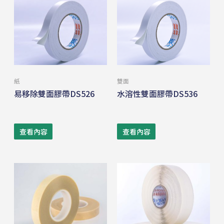
紙
雙面
易移除雙面膠帶DS526
水溶性雙面膠帶DS536
查看內容
查看內容