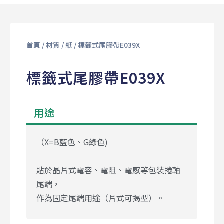
首頁
/
材質
/
紙
/ 標籤式尾膠帶E039X
標籤式尾膠帶E039X
用途
（X=B藍色、G綠色)
貼於晶片式電容、電阻、電感等包裝捲軸
尾端，
作為固定尾端用途（片式可揭型）。