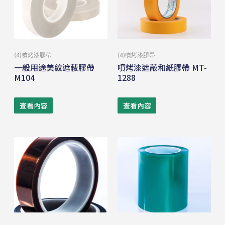
(4)噴烤漆膠帶
(4)噴烤漆膠帶
一般用途美紋遮蔽膠帶
噴烤漆遮蔽和紙膠帶 MT-
M104
1288
查看內容
查看內容