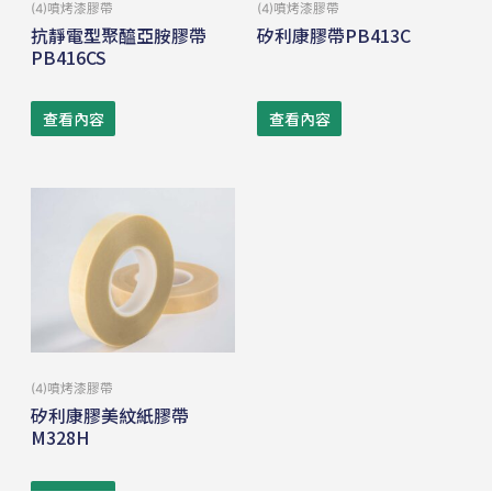
(4)噴烤漆膠帶
(4)噴烤漆膠帶
抗靜電型聚醯亞胺膠帶
矽利康膠帶PB413C
PB416CS
查看內容
查看內容
(4)噴烤漆膠帶
矽利康膠美紋紙膠帶
M328H