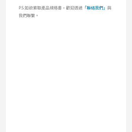
P.S.如欲索取產品規格書，歡迎透過
「聯絡我們」
與
我們聯繫。