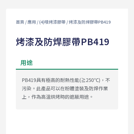
首頁
/
應用
/
(4)噴烤漆膠帶
/ 烤漆及防焊膠帶PB419
烤漆及防焊膠帶PB419
用途
PB419具有極高的耐熱性能(≧250℃)，不
污染。此產品可以在粉體塗裝及防焊作業
上，作為高溫烘烤時的遮蔽用途。