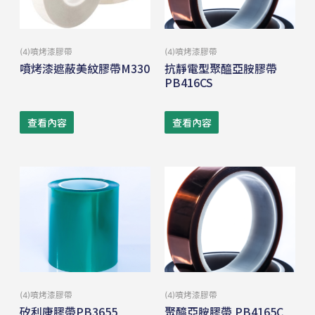
(4)噴烤漆膠帶
(4)噴烤漆膠帶
噴烤漆遮蔽美紋膠帶M330
抗靜電型聚醯亞胺膠帶
PB416CS
查看內容
查看內容
(4)噴烤漆膠帶
(4)噴烤漆膠帶
矽利康膠帶PB3655
聚醯亞胺膠帶 PB4165C