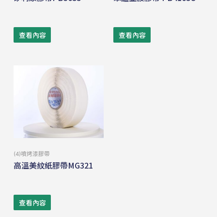
查看內容
查看內容
(4)噴烤漆膠帶
高溫美紋紙膠帶MG321
查看內容