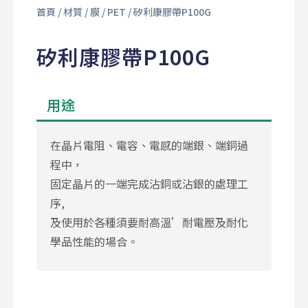
首頁
/
材質
/
膜
/
PET
/ 矽利康膠帶P100G
矽利康膠帶P100G
用途
在晶片電阻、電容、電感的端銀、端銅過
程中，
固定晶片的一端完成沾銅或沾銀的處理工
序,
及使用於各種須要耐高溫’耐電壓及耐化
學品性能的場合。