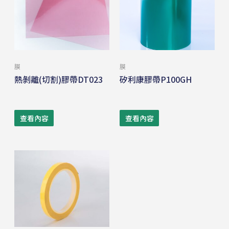
膜
膜
熱剝離(切割)膠帶DT023
矽利康膠帶P100GH
查看內容
查看內容