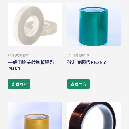
(4)噴烤漆膠帶
(4)噴烤漆膠帶
一般用途美紋遮蔽膠帶
矽利康膠帶PB3655
M104
查看內容
查看內容