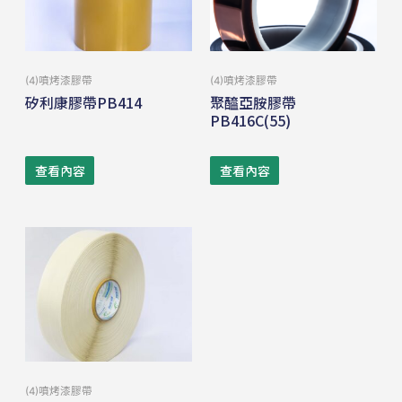
(4)噴烤漆膠帶
(4)噴烤漆膠帶
矽利康膠帶PB414
聚醯亞胺膠帶
PB416C(55)
查看內容
查看內容
(4)噴烤漆膠帶