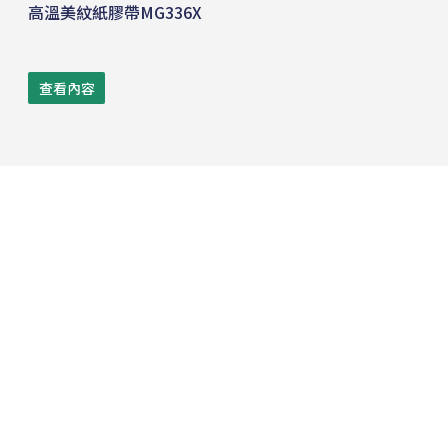
高溫美紋紙膠帶MG336X
查看內容
電話:
+886 2 8809-5005
傳真:
+886 2 8809-5299