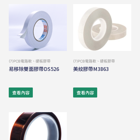
(7)PCB電路軟、硬板膠帶
(7)PCB電路軟、硬板膠帶
易移除雙面膠帶DS526
美紋膠帶M3863
查看內容
查看內容