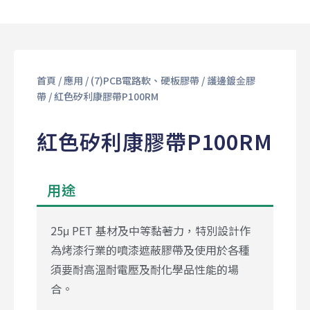
首頁
/
應用
/
(7)PCB電路軟、硬板膠帶
/
護邊鍍⾦膠
帶
/ 紅色矽利康膠帶P100RM
紅色矽利康膠帶P100RM
用途
25μ PET 基材及中等黏著力，特別設計作
為烤漆行業的噴漆遮蔽膠帶及使用於各種
須要耐高溫耐電壓及耐化學品性能的場
合。