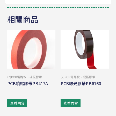
相關商品
(7)PCB電路軟、硬板膠帶
(7)PCB電路軟、硬板膠帶
PCB噴錫膠帶PB417A
PCB曝光膠帶PB6160
查看內容
查看內容