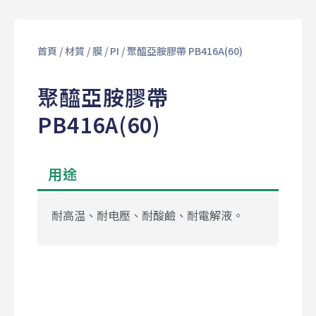
首頁
/
材質
/
膜
/
PI
/ 聚醯亞胺膠帶 PB416A(60)
聚醯亞胺膠帶
PB416A(60)
用途
耐高温、耐电壓、耐酸鹼、耐電解液。