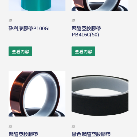
膜
膜
矽利康膠帶P100GL
聚醯亞胺膠帶
PB416C(50)
查看內容
查看內容
膜
膜
聚醯亞胺膠帶
黑色聚醯亞胺膠帶