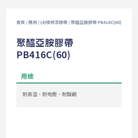
首頁
/
應用
/
(4)噴烤漆膠帶
/ 聚醯亞胺膠帶 PB416C(60)
聚醯亞胺膠帶
PB416C(60)
用途
耐高温、耐电壓、耐酸鹼