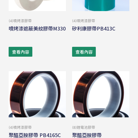
(4)噴烤漆膠帶
(4)噴烤漆膠帶
噴烤漆遮蔽美紋膠帶M330
矽利康膠帶PB413C
查看內容
查看內容
(4)噴烤漆膠帶
(8)鋰電池膠帶
聚醯亞胺膠帶 PB4165C
聚醯亞胺膠帶