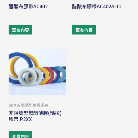
醋酸布膠帶AC402
醋酸布膠帶AC402A-12
查看內容
查看內容
(6)車用變壓器 線圈 馬達
非阻燃型聚酯薄膜(瑪拉)
膠帶 P2XX
查看內容