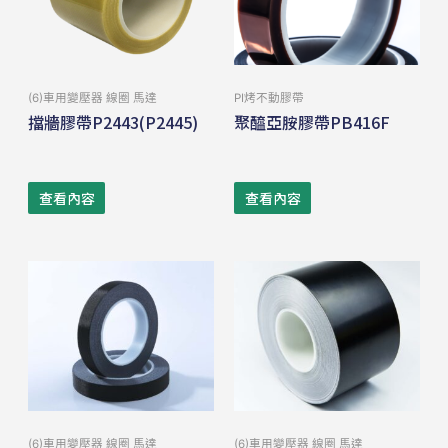
(6)車用變壓器 線圈 馬達
PI烤不動膠帶
擋牆膠帶P2443(P2445)
聚醯亞胺膠帶PB416F
查看內容
查看內容
(6)車用變壓器 線圈 馬達
(6)車用變壓器 線圈 馬達