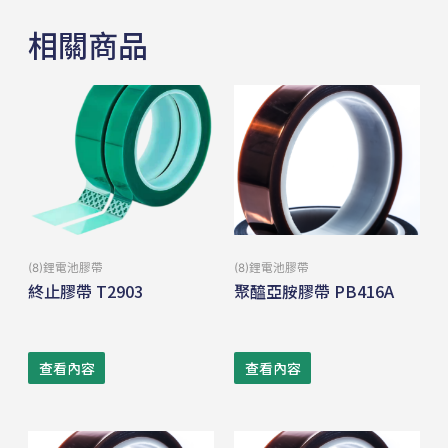
相關商品
(8)鋰電池膠帶
(8)鋰電池膠帶
終止膠帶 T2903
聚醯亞胺膠帶 PB416A
查看內容
查看內容