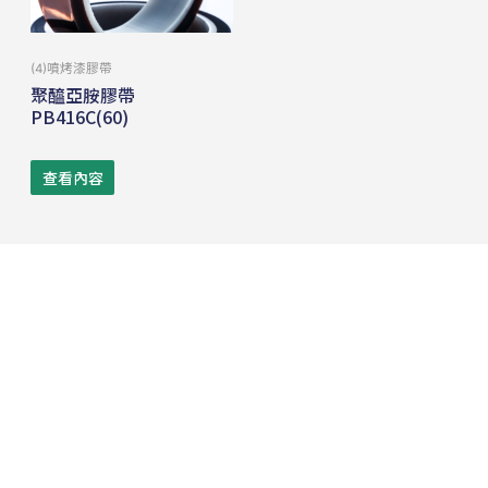
(4)噴烤漆膠帶
聚醯亞胺膠帶
PB416C(60)
查看內容