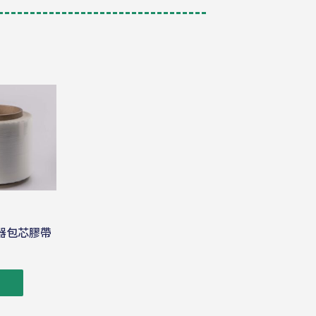
器包芯膠帶