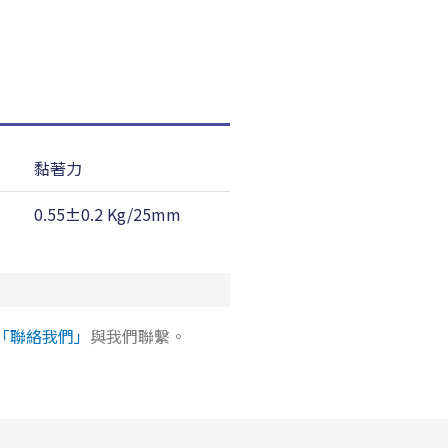
黏著力
耐溫性(對鋼板)
0.55±0.2 Kg/25mm
260 ℃
「聯絡我們」
與我們聯繫。