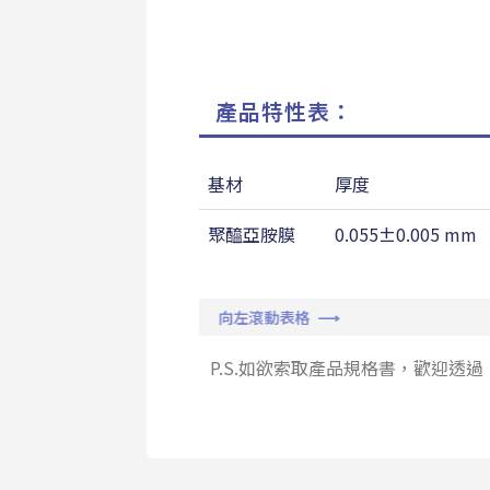
產品特性表：
基材
厚度
聚醯亞胺膜
0.055±0.005 mm
向左滾動表格 ⟶
P.S.如欲索取產品規格書，歡迎透過