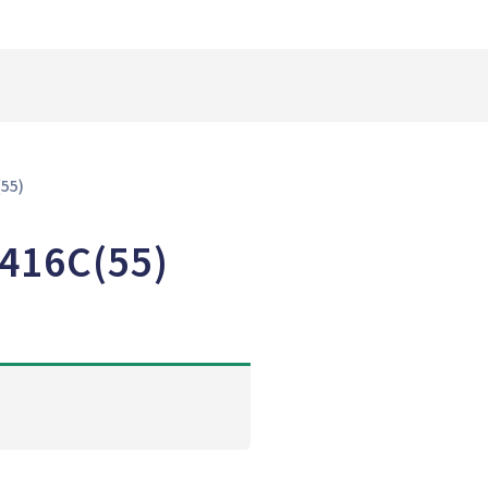
55)
6C(55)