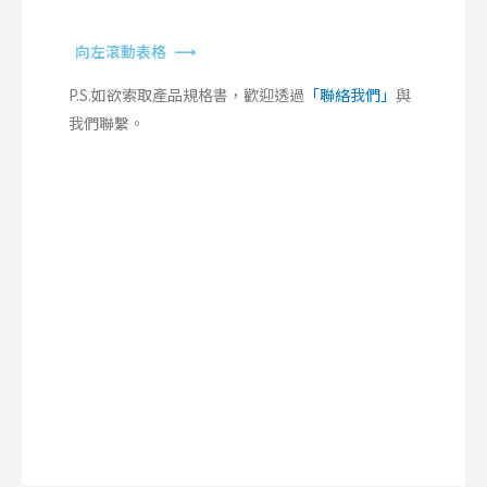
向左滾動表格 ⟶
P.S.如欲索取產品規格書，歡迎透過
「聯絡我們」
與
我們聯繫。