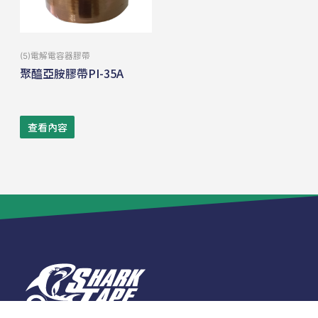
(5)電解電容器膠帶
聚醯亞胺膠帶PI-35A
查看內容