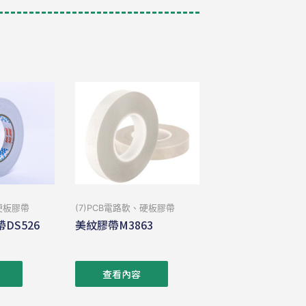
、硬板膠帶
(7)PCB電路軟、硬板膠帶
DS526
美紋膠帶M3863
查看內容