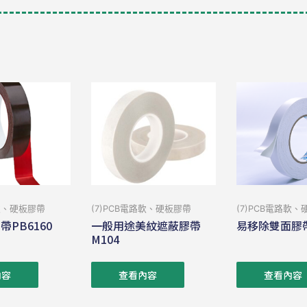
路軟、硬板膠帶
(7)PCB電路軟、硬板膠帶
(7)PCB電路軟
帶PB6160
一般用途美紋遮蔽膠帶
易移除雙面膠帶
M104
內容
查看內容
查看內容