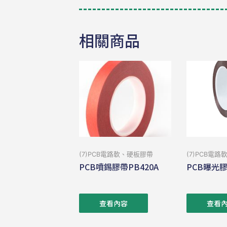
相關商品
(7)PCB電路軟、硬板膠帶
(7)PCB電
PCB噴錫膠帶PB420A
PCB曝光膠
查看內容
查看