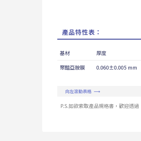
產品特性表：
基材
厚度
聚醯亞胺膜
0.060±0.005 mm
向左滾動表格 ⟶
P.S.如欲索取產品規格書，歡迎透過