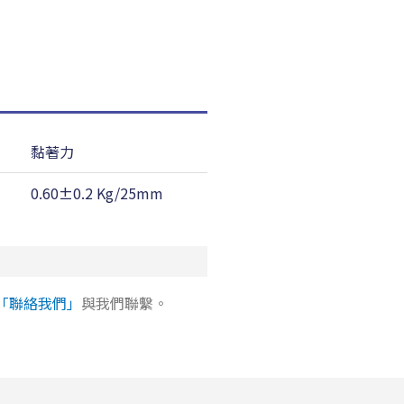
黏著力
耐溫性(對鋼板)
0.60±0.2 Kg/25mm
260 ℃
「聯絡我們」
與我們聯繫。