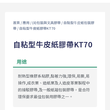
首頁
/
應用
/
(8)包裝與⽂具膠帶
/
⾃黏型⽜⽪紙包裝膠
帶
/ 自粘型牛皮紙膠帶KT70
自粘型牛皮紙膠帶KT70
用途
耐熱型橡膠系粘膠,黏著力強,環保,易撕,易
操作,成衣業、造紙業及人造皮革業製程中
的接駁膠帶,及一般紙箱包裝膠帶，是合符
環保要求最佳包裝用膠帶之一。