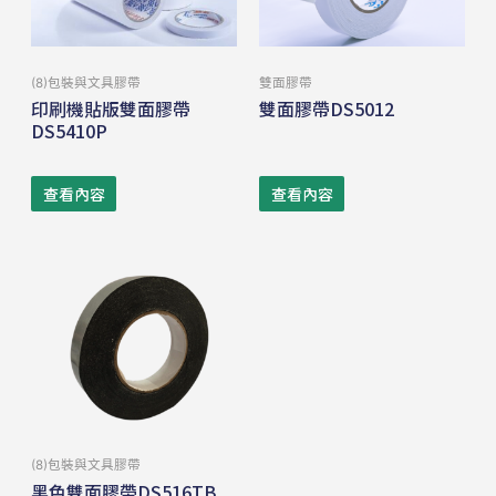
(8)包裝與⽂具膠帶
雙⾯膠帶
印刷機貼版雙面膠帶
雙面膠帶DS5012
DS5410P
查看內容
查看內容
(8)包裝與⽂具膠帶
黑色雙面膠帶DS516TB