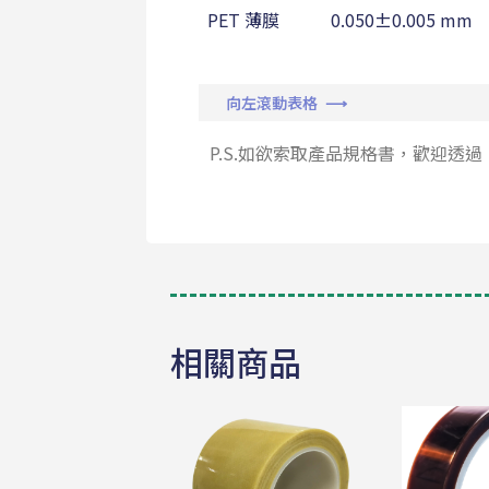
PET 薄膜
0.050±0.005 mm
向左滾動表格 ⟶
P.S.如欲索取產品規格書，歡迎透過
相關商品