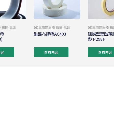
器 線圈 馬達
(6)車用變壓器 線圈 馬達
(6)車用變壓器 線
膠帶
醋酸布膠帶AC403
阻燃型聚酯薄膜
8)
帶 P298F
內容
查看內容
查看內容