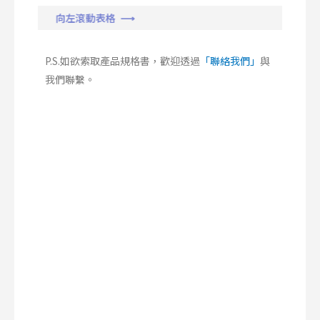
向左滾動表格 ⟶
P.S.如欲索取產品規格書，歡迎透過
「聯絡我們」
與
我們聯繫。