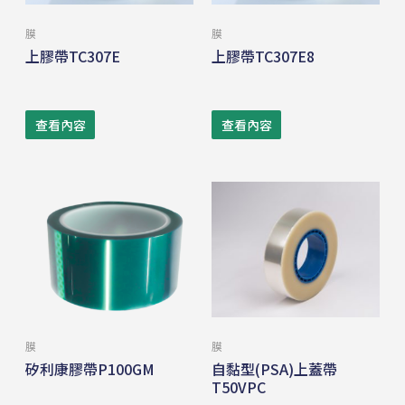
膜
膜
上膠帶TC307E
上膠帶TC307E8
查看內容
查看內容
膜
膜
矽利康膠帶P100GM
自黏型(PSA)上蓋帶
T50VPC