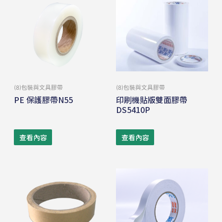
(8)包裝與⽂具膠帶
(8)包裝與⽂具膠帶
PE 保護膠帶N55
印刷機貼版雙面膠帶
DS5410P
查看內容
查看內容