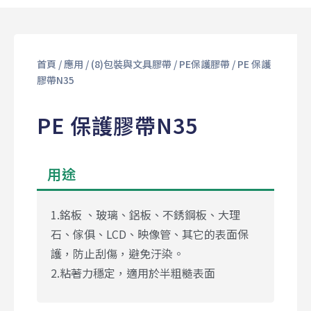
首頁
/
應用
/
(8)包裝與⽂具膠帶
/
PE保護膠帶
/ PE 保護
膠帶N35
PE 保護膠帶N35
用途
1.銘板 、玻璃、鋁板、不銹鋼板、大理
石、傢俱、LCD、映像管、其它的表面保
護，防止刮傷，避免汙染。
2.粘著力穩定，適用於半粗糙表面