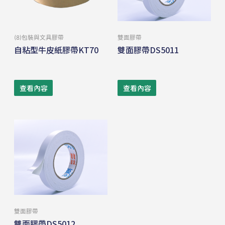
(8)包裝與⽂具膠帶
雙⾯膠帶
自粘型牛皮紙膠帶KT70
雙面膠帶DS5011
查看內容
查看內容
雙⾯膠帶
雙面膠帶DS5012