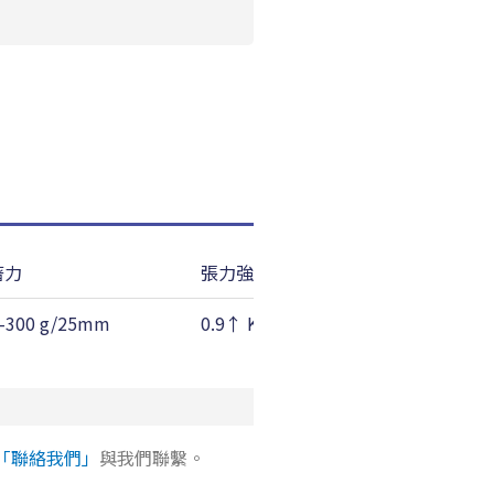
著力
張力強度
-300 g/25mm
0.9↑ Kgf/25mm
「聯絡我們」
與我們聯繫。