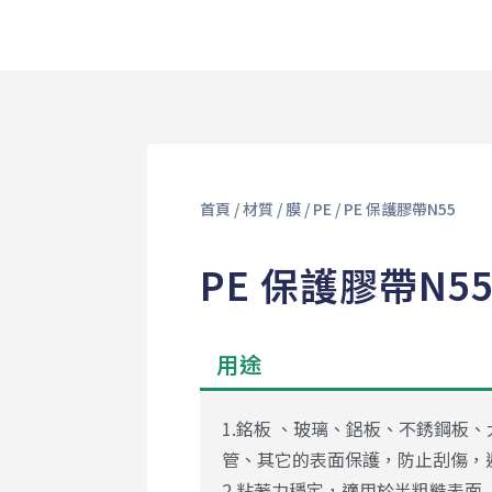
首頁
/
材質
/
膜
/
PE
/ PE 保護膠帶N55
PE 保護膠帶N5
用途
1.銘板 、玻璃、鋁板、不銹鋼板、
管、其它的表面保護，防止刮傷，
2.粘著力穩定，適用於半粗糙表面