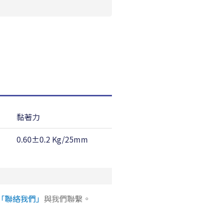
黏著力
耐溫性
0.60±0.2 Kg/25mm
60 ℃
「聯絡我們」
與我們聯繫。