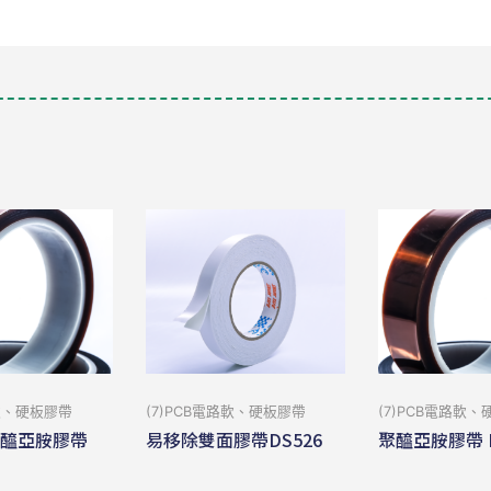
路軟、硬板膠帶
(7)PCB電路軟、硬板膠帶
(7)PCB電路軟
聚醯亞胺膠帶
易移除雙面膠帶DS526
聚醯亞胺膠帶 P