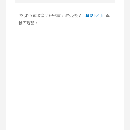
P.S.如欲索取產品規格書，歡迎透過
「聯絡我們」
與
我們聯繫。