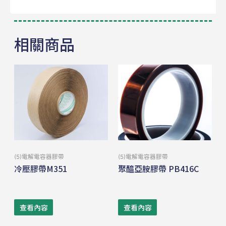
相關商品
(5)電解電容器膠帶
(5)電解電容器膠帶
冷壓膠帶M351
聚醯亞胺膠帶 PB416C
查看內容
查看內容