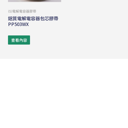
(5)電解電容器膠帶
鋁質電解電容器包芯膠帶
PP503WX
查看內容