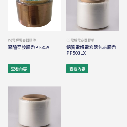
(5)電解電容器膠帶
(5)電解電容器膠帶
聚醯亞胺膠帶PI-35A
鋁質電解電容器包芯膠帶
PP503LX
查看內容
查看內容