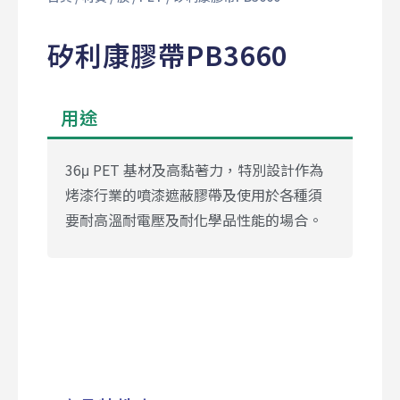
矽利康膠帶PB3660
用途
36μ PET 基材及高黏著力，特別設計作為
烤漆行業的噴漆遮蔽膠帶及使用於各種須
要耐高溫耐電壓及耐化學品性能的場合。