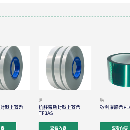
膜
膜
熱封型上蓋帶
抗靜電熱封型上蓋帶
矽利康膠帶P1
TF3AS
內容
查看內容
查看內容