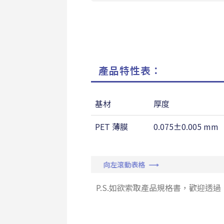
產品特性表：
基材
厚度
PET 薄膜
0.075±0.005 mm
向左滾動表格 ⟶
P.S.如欲索取產品規格書，歡迎透過