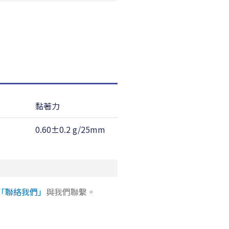
黏著力
耐溫性
0.60±0.2 g/25mm
180 ℃
「聯絡我們」
與我們聯繫。