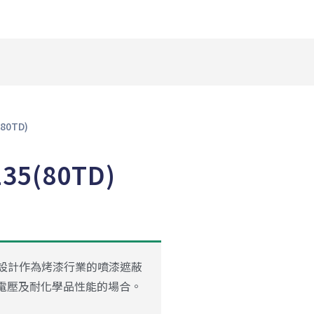
80TD)
5(80TD)
特別設計作為烤漆行業的噴漆遮蔽
電壓及耐化學品性能的場合。