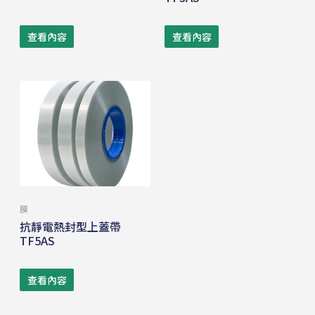
查看內容
查看內容
膜
抗靜電熱封型上蓋帶
TF5AS
查看內容