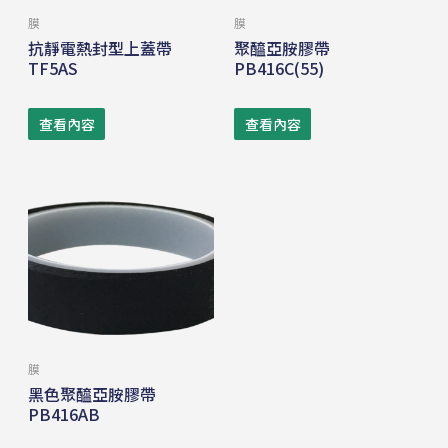
膜
膜
抗靜電熱封型上蓋帶
聚醯亞胺膠帶
TF5AS
PB416C(55)
查看內容
查看內容
膜
黑色聚醯亞胺膠帶
PB416AB