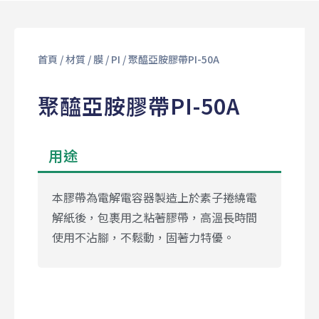
首頁
/
材質
/
膜
/
PI
/ 聚醯亞胺膠帶PI-50A
聚醯亞胺膠帶PI-50A
用途
本膠帶為電解電容器製造上於素子捲繞電
解紙後，包裹用之粘著膠帶，高溫長時間
使用不沾腳，不鬆動，固著力特優。