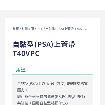
首頁
/
材質
/
膜
/
PET
/ 自黏型(PSA)上蓋帶 T40VPC
自黏型(PSA)上蓋帶
T40VPC
用途
自粘型(PSA)上蓋帶使用方便,僅需施以適當
壓力，
即可與任何材質的載帶(PS,PC,PP,A-PET)
共貼粘。因屬自粘型粘膠(PSA)