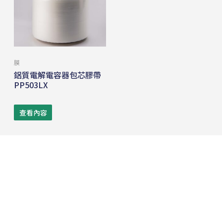
膜
鋁質電解電容器包芯膠帶
PP503LX
查看內容