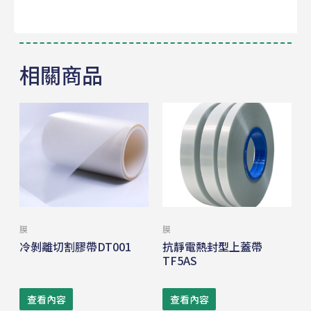
相關商品
膜
膜
冷剝離切割膠帶DT001
抗靜電熱封型上蓋帶
TF5AS
查看內容
查看內容