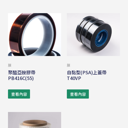
膜
膜
聚醯亞胺膠帶
自黏型(PSA)上蓋帶
PB416C(55)
T40VP
查看內容
查看內容