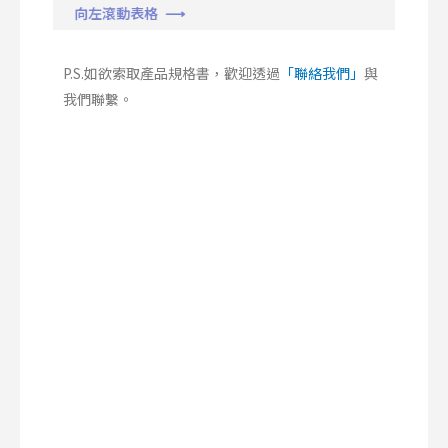
向左滾動表格 ⟶
P.S.如欲索取產品規格書，歡迎透過
「聯絡我們」
與
我們聯繫。