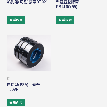
熱剝離(切割)膠帶DT021
聚醯亞胺膠帶
PB416C(55)
查看內容
查看內容
膜
自黏型(PSA)上蓋帶
T50VP
查看內容