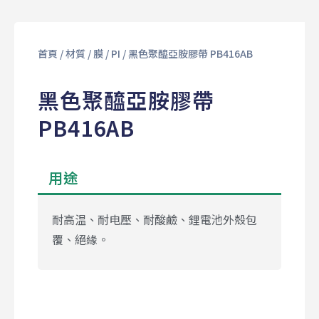
首頁
/
材質
/
膜
/
PI
/ 黑色聚醯亞胺膠帶 PB416AB
黑色聚醯亞胺膠帶
PB416AB
用途
耐高温、耐电壓、耐酸鹼、鋰電池外殼包
覆、絕緣。